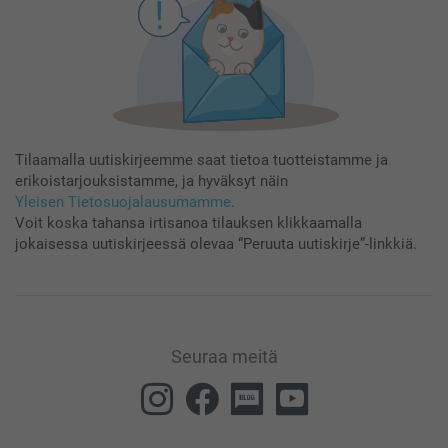
Tilaamalla uutiskirjeemme saat tietoa tuotteistamme ja
erikoistarjouksistamme, ja hyväksyt näin
Yleisen Tietosuojalausumamme
.
Voit koska tahansa irtisanoa tilauksen klikkaamalla
jokaisessa uutiskirjeessä olevaa “Peruuta uutiskirje”-linkkiä.
Seuraa meitä