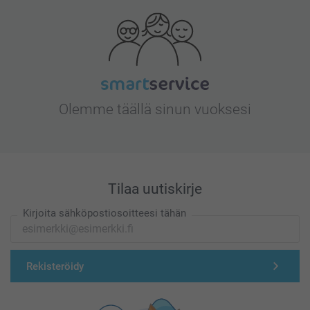
Olemme täällä sinun vuoksesi
Tilaa uutiskirje
Kirjoita sähköpostiosoitteesi tähän
Rekisteröidy