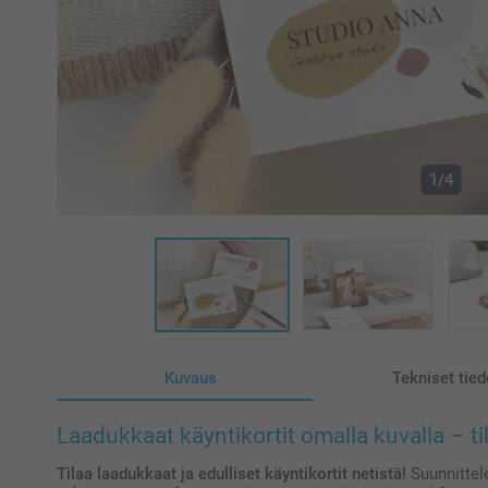
1/4
Kuvaus
Tekniset tied
Laadukkaat käyntikortit omalla kuvalla – ti
Tilaa laadukkaat ja edulliset käyntikortit netistä!
Suunnittele