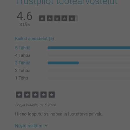
Trustpilot tuotearvostelut
4.6
STÄ
5
Kaikki arvostelut (5)
5 Tähtiä
4 Tähtiä
3 Tähtiä
2 Tähtiä
1 Tähti
Sonya Walkila,
31.5.2024
Hieno lopputulos, nopea ja luotettava palvelu.
Näytä reaktiot