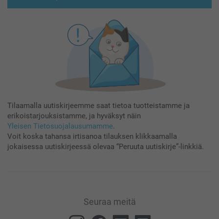
Tilaamalla uutiskirjeemme saat tietoa tuotteistamme ja
erikoistarjouksistamme, ja hyväksyt näin
Yleisen Tietosuojalausumamme
.
Voit koska tahansa irtisanoa tilauksen klikkaamalla
jokaisessa uutiskirjeessä olevaa “Peruuta uutiskirje”-linkkiä.
Seuraa meitä