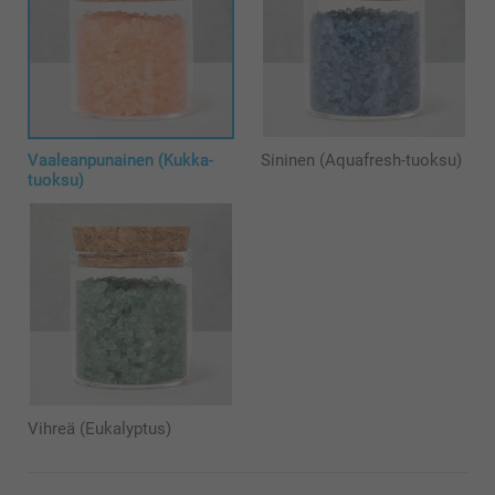
Vaaleanpunainen (Kukka-
Sininen (Aquafresh-tuoksu)
tuoksu)
Vihreä (Eukalyptus)