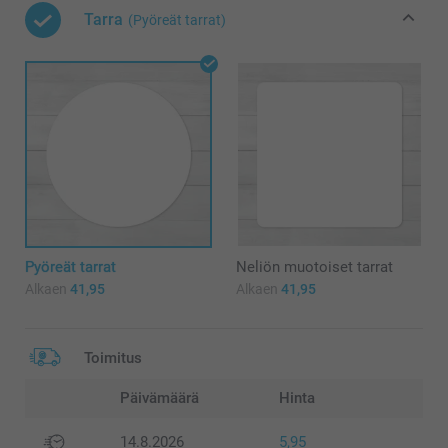
Tarra
(Pyöreät tarrat)
Pyöreät tarrat
Neliön muotoiset tarrat
Alkaen
41,95
Alkaen
41,95
Toimitus
Päivämäärä
Hinta
14.8.2026
5,95