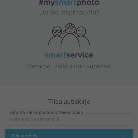
Etsitkö inspiraatiota?
Olemme täällä sinun vuoksesi
Tilaa uutiskirje
Kirjoita sähköpostiosoitteesi tähän
Rekisteröidy