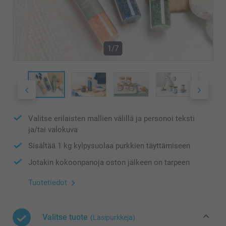
1/7
Valitse erilaisten mallien välillä ja personoi teksti
ja/tai valokuva
Sisältää 1 kg kylpysuolaa purkkien täyttämiseen
Jotakin kokoonpanoja oston jälkeen on tarpeen
Tuotetiedot
Valitse tuote
(Lasipurkkeja)