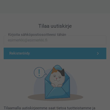
Tilaa uutiskirje
Kirjoita sähköpostiosoitteesi tähän
Rekisteröidy
Tilaamalla uutiskirjeemme saat tietoa tuotteistamme ja