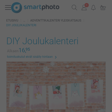
ETUSIVU
ADVENTTIKALENTERI YLEISKATSAUS
DIY JOULUKALENTERI
DIY Joulukalenteri
16,
95
Alkaen
toimituskulut eivät sisälly hintaan