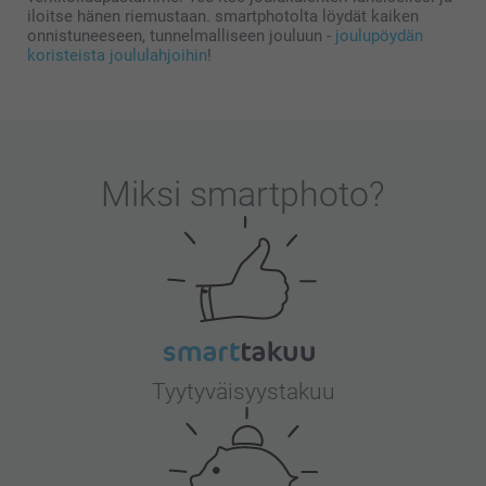
iloitse hänen riemustaan. smartphotolta löydät kaiken
onnistuneeseen, tunnelmalliseen jouluun -
joulupöydän
koristeista joululahjoihin
!
Miksi
smartphoto
?
Tyytyväisyystakuu