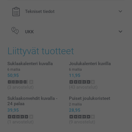
Tekniset tiedot
UKK
Liittyvät tuotteet
Suklaakalenteri kuvalla
Joulukalenteri kuvilla
6 mallia
6 mallia
50,95
11,95
(3 arvostelut)
(43 arvostelut)
Suklaakonvehdit kuvalla -
Puiset joulukoristeet
24 palaa
2 mallia
39,95
28,95
(1 arvostelut)
(9 arvostelut)