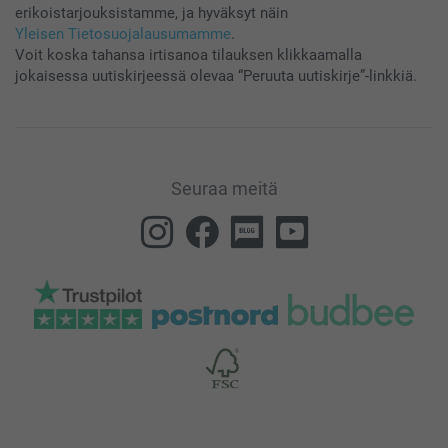
erikoistarjouksistamme, ja hyväksyt näin
Yleisen Tietosuojalausumamme
.
Voit koska tahansa irtisanoa tilauksen klikkaamalla
jokaisessa uutiskirjeessä olevaa “Peruuta uutiskirje”-linkkiä.
Seuraa meitä