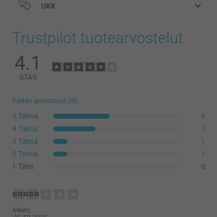
UKK
Trustpilot tuotearvostelut
4.1
STÄ
5
Kaikki arvostelut (9)
5 Tähtiä
4
4 Tähtiä
3
3 Tähtiä
1
2 Tähtiä
1
1 Tähti
0
Meeri,