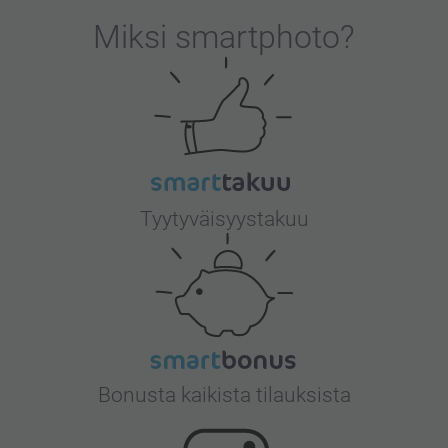
Miksi
smartphoto
?
Tyytyväisyystakuu
Bonusta kaikista tilauksista