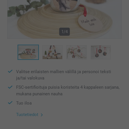
1/4
Valitse erilaisten mallien välillä ja personoi teksti
ja/tai valokuva
FSC-sertifioituja puisia koristeita 4 kappaleen sarjana,
mukana punainen nauha
Tuo iloa
Tuotetiedot