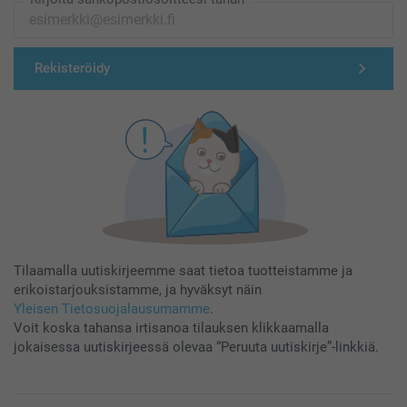
Rekisteröidy
Tilaamalla uutiskirjeemme saat tietoa tuotteistamme ja
erikoistarjouksistamme, ja hyväksyt näin
Yleisen Tietosuojalausumamme
.
Voit koska tahansa irtisanoa tilauksen klikkaamalla
jokaisessa uutiskirjeessä olevaa “Peruuta uutiskirje”-linkkiä.