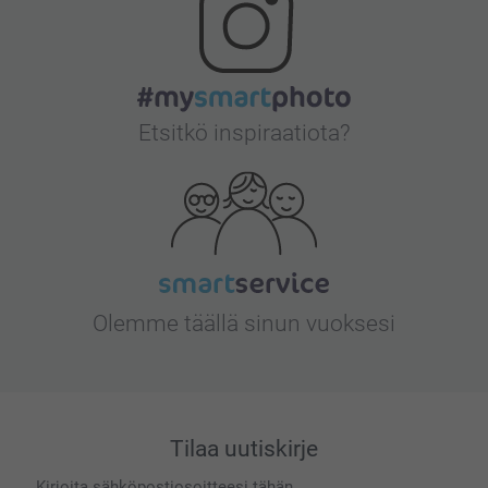
Etsitkö inspiraatiota?
Olemme täällä sinun vuoksesi
Tilaa uutiskirje
Kirjoita sähköpostiosoitteesi tähän