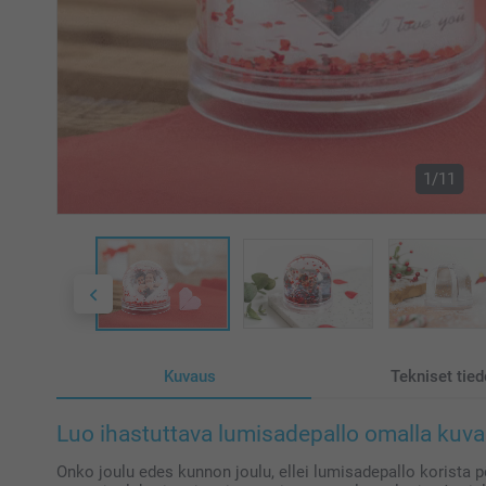
1/11
Kuvaus
Tekniset tied
Luo ihastuttava lumisadepallo omalla kuva
Onko joulu edes kunnon joulu, ellei lumisadepallo korista p