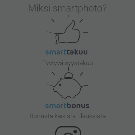
Miksi
smartphoto
?
Tyytyväisyystakuu
Bonusta kaikista tilauksista