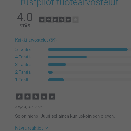
Trustpilot tuotearvostelut
4.0
STÄ
5
Kaikki arvostelut (69)
5 Tähtiä
4 Tähtiä
3 Tähtiä
2 Tähtiä
1 Tähti
Keijo.K,
4.5.2026
Se on hieno. Juuri sellainen kun uskoin sen olevan.
Näytä reaktiot