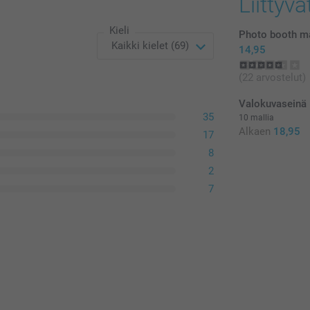
Liittyvä
Kieli
Photo booth m
14,95
(22 arvostelut)
Valokuvaseinä
35
10 mallia
Alkaen
18,95
17
8
2
7