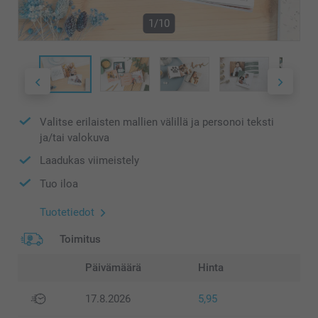
1/10
Valitse erilaisten mallien välillä ja personoi teksti
ja/tai valokuva
Laadukas viimeistely
Tuo iloa
Tuotetiedot
Toimitus
Päivämäärä
Hinta
17.8.2026
5,95