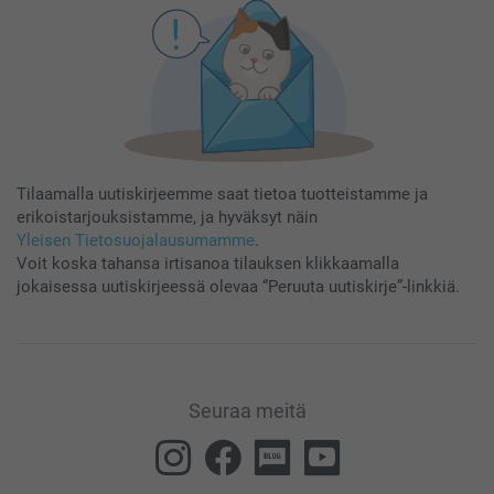
Tilaamalla uutiskirjeemme saat tietoa tuotteistamme ja
erikoistarjouksistamme, ja hyväksyt näin
Yleisen Tietosuojalausumamme
.
Voit koska tahansa irtisanoa tilauksen klikkaamalla
jokaisessa uutiskirjeessä olevaa “Peruuta uutiskirje”-linkkiä.
Seuraa meitä