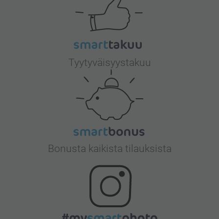
Tyytyväisyystakuu
Bonusta kaikista tilauksista