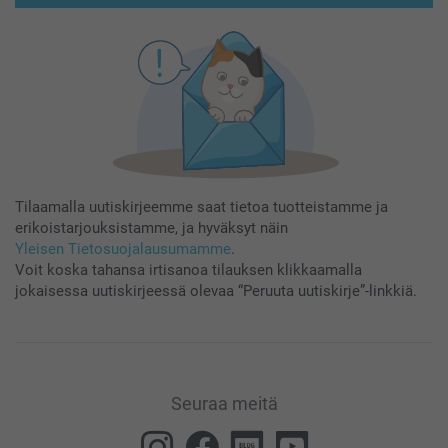
Tilaamalla uutiskirjeemme saat tietoa tuotteistamme ja
erikoistarjouksistamme, ja hyväksyt näin
Yleisen Tietosuojalausumamme
.
Voit koska tahansa irtisanoa tilauksen klikkaamalla
jokaisessa uutiskirjeessä olevaa “Peruuta uutiskirje”-linkkiä.
Seuraa meitä