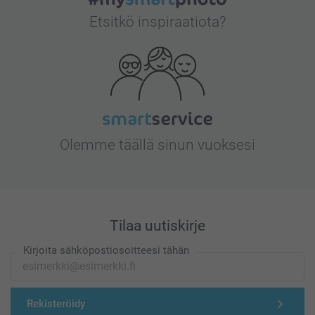
Etsitkö inspiraatiota?
Olemme täällä sinun vuoksesi
Tilaa uutiskirje
Kirjoita sähköpostiosoitteesi tähän
Rekisteröidy