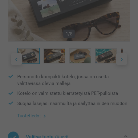
1/8
Personoitu kompakti kotelo, jossa on useita
valittavissa olevia malleja
Kotelo on valmistettu kierrätetyistä PET-pulloista
Suojaa lasejasi naarmuilta ja säilyttää niiden muodon
Tuotetiedot
Valitse tuote
(Kuori)