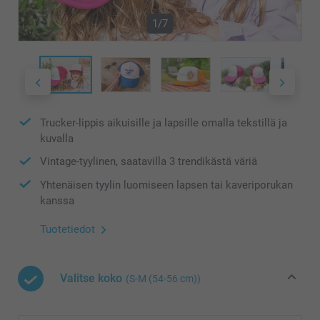
1/7
Trucker-lippis aikuisille ja lapsille omalla tekstillä ja
kuvalla
Vintage-tyylinen, saatavilla 3 trendikästä väriä
Yhtenäisen tyylin luomiseen lapsen tai kaveriporukan
kanssa
Tuotetiedot
Valitse koko
(S-M (54-56 cm))