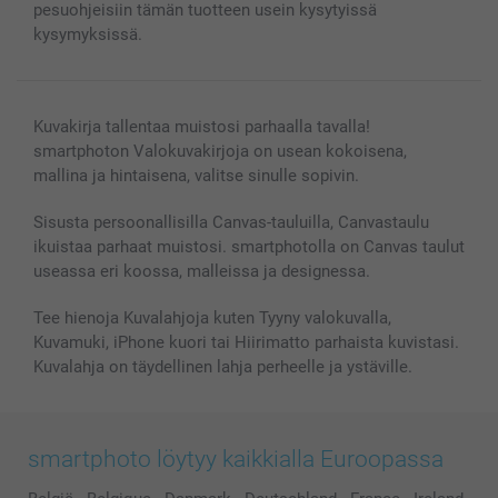
pesuohjeisiin tämän tuotteen usein kysytyissä
kysymyksissä.
Kuvakirja tallentaa muistosi parhaalla tavalla!
smartphoton Valokuvakirjoja on usean kokoisena,
mallina ja hintaisena, valitse sinulle sopivin.
Sisusta persoonallisilla Canvas-tauluilla, Canvastaulu
ikuistaa parhaat muistosi. smartphotolla on Canvas taulut
useassa eri koossa, malleissa ja designessa.
Tee hienoja Kuvalahjoja kuten Tyyny valokuvalla,
Kuvamuki, iPhone kuori tai Hiirimatto parhaista kuvistasi.
Kuvalahja on täydellinen lahja perheelle ja ystäville.
smartphoto löytyy kaikkialla Euroopassa