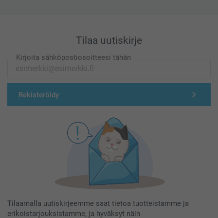
Tilaa uutiskirje
Kirjoita sähköpostiosoitteesi tähän
Rekisteröidy
Tilaamalla uutiskirjeemme saat tietoa tuotteistamme ja
erikoistarjouksistamme, ja hyväksyt näin