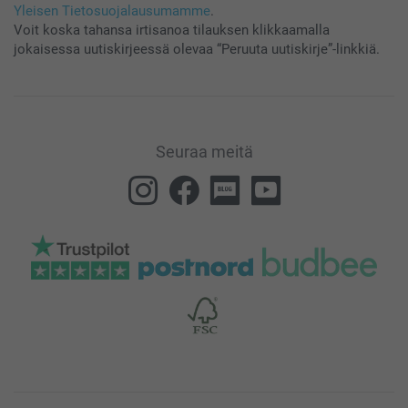
Yleisen Tietosuojalausumamme
.
Voit koska tahansa irtisanoa tilauksen klikkaamalla
jokaisessa uutiskirjeessä olevaa “Peruuta uutiskirje”-linkkiä.
Seuraa meitä