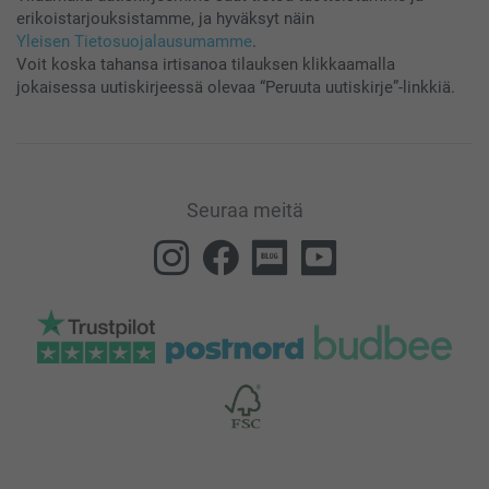
erikoistarjouksistamme, ja hyväksyt näin
Yleisen Tietosuojalausumamme
.
Voit koska tahansa irtisanoa tilauksen klikkaamalla
jokaisessa uutiskirjeessä olevaa “Peruuta uutiskirje”-linkkiä.
Seuraa meitä