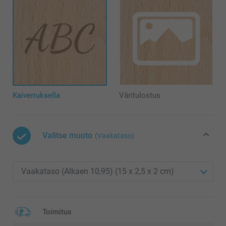
Kaiverruksella
Väritulostus
Valitse muoto
(Vaakataso)
Toimitus