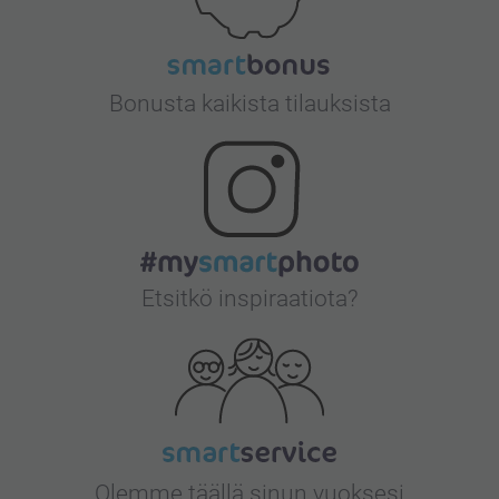
Bonusta kaikista tilauksista
Etsitkö inspiraatiota?
Olemme täällä sinun vuoksesi