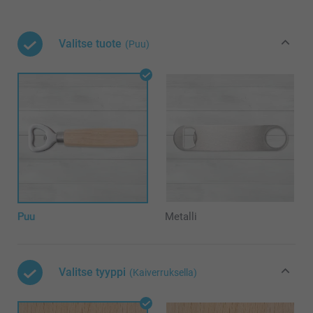
Valitse tuote
(Puu)
Puu
Metalli
Valitse tyyppi
(Kaiverruksella)