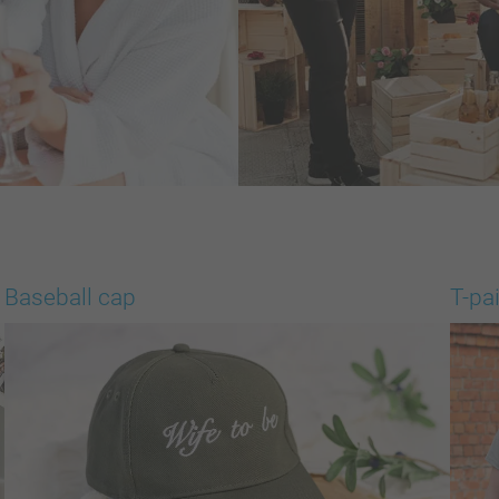
Baseball cap
T-pa