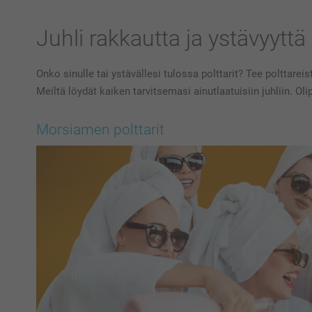
Juhli rakkautta ja ystävyyttä 
Onko sinulle tai ystävällesi tulossa polttarit? Tee polttarei
Meiltä löydät kaiken tarvitsemasi ainutlaatuisiin juhliin. Ol
Morsiamen polttarit