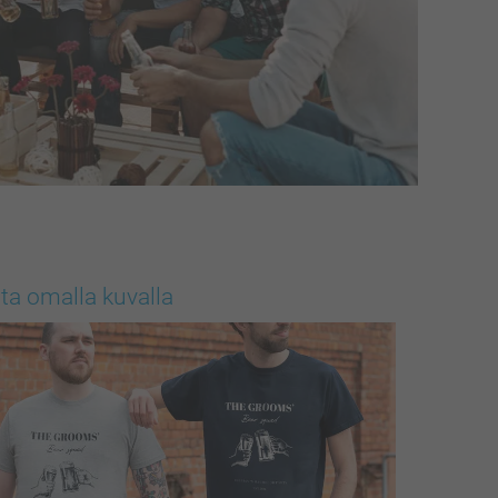
ita omalla kuvalla