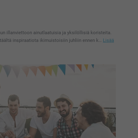
 illanviettoon ainutlaatuisia ja yksilöllisiä koristeita.
täältä inspiraatiota ikimuistoisiin juhliin ennen k…
Lisää