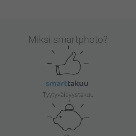
Miksi
smartphoto
?
Tyytyväisyystakuu