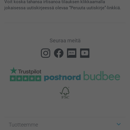
Voit koska tahansa irtisanoa tilauksen klikkaamalla
jokaisessa uutiskirjeessä olevaa “Peruuta uutiskirje”-linkkiä.
Seuraa meitä
Tuotteemme