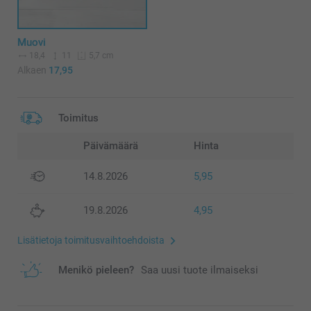
Muovi
18,4
11
5,7 cm
Alkaen
17,95
Toimitus
Päivämäärä
Hinta
14.8.2026
5,95
19.8.2026
4,95
Lisätietoja toimitusvaihtoehdoista
Menikö pieleen?
Saa uusi tuote ilmaiseksi