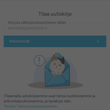
Tilaa uutiskirje
Kirjoita sähköpostiosoitteesi tähän
Rekisteröidy
Tilaamalla uutiskirjeemme saat tietoa tuotteistamme ja
erikoistarjouksistamme, ja hyväksyt näin
Yleisen Tietosuojalausumamme
.