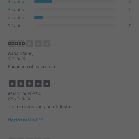
4 Tähtiä
2
3 Tähtiä
0
2 Tähtiä
1
1 Tähti
0
Nana Oborin,
4.1.2024
Kannessa oli naarmuja
Maarit Tuomikko,
28.11.2023
Tuotekuvaus vastasi odotusta.
Näytä reaktiot
29.11.2023