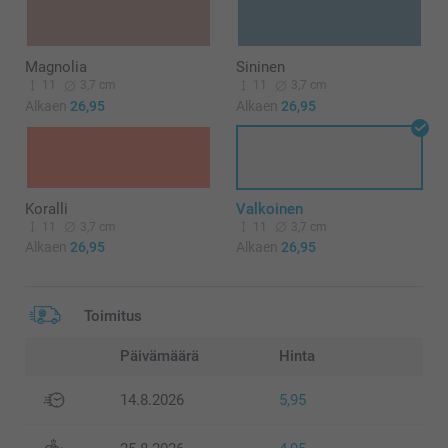
Magnolia
Sininen
11
3,7 cm
11
3,7 cm
Alkaen
26,95
Alkaen
26,95
Koralli
Valkoinen
11
3,7 cm
11
3,7 cm
Alkaen
26,95
Alkaen
26,95
Toimitus
Päivämäärä
Hinta
14.8.2026
5,95