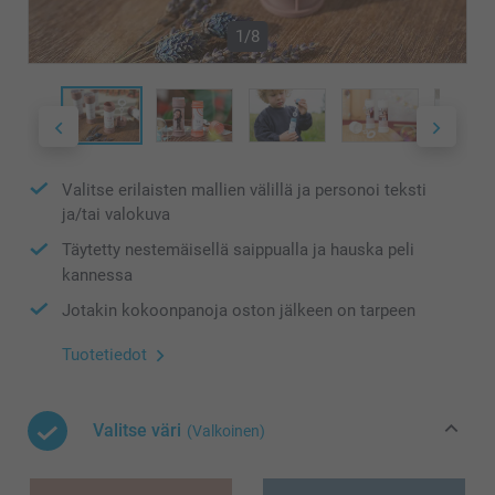
1/8
Valitse erilaisten mallien välillä ja personoi teksti
ja/tai valokuva
Täytetty nestemäisellä saippualla ja hauska peli
kannessa
Jotakin kokoonpanoja oston jälkeen on tarpeen
Tuotetiedot
Valitse väri
(Valkoinen)