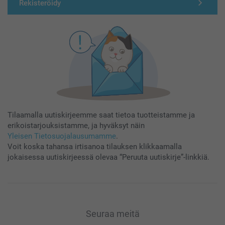
Rekisteröidy
Tilaamalla uutiskirjeemme saat tietoa tuotteistamme ja
erikoistarjouksistamme, ja hyväksyt näin
Yleisen Tietosuojalausumamme
.
Voit koska tahansa irtisanoa tilauksen klikkaamalla
jokaisessa uutiskirjeessä olevaa “Peruuta uutiskirje”-linkkiä.
Seuraa meitä