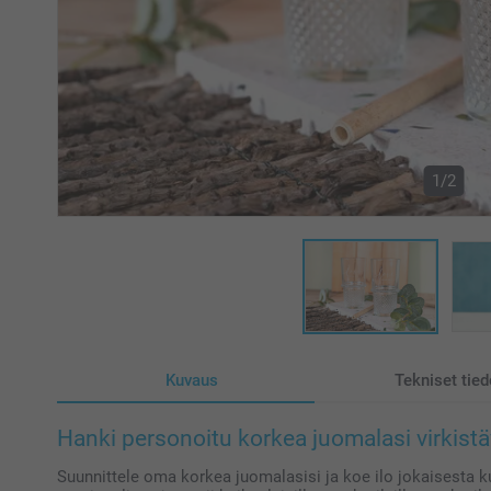
1/2
Kuvaus
Tekniset tied
Hanki personoitu korkea juomalasi virkistä
Suunnittele oma korkea juomalasisi ja koe ilo jokaisesta k