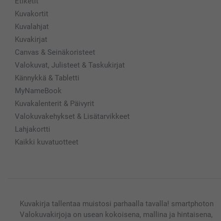
Etiketit
Kuvakortit
Kuvalahjat
Kuvakirjat
Canvas & Seinäkoristeet
Valokuvat, Julisteet & Taskukirjat
Kännykkä & Tabletti
MyNameBook
Kuvakalenterit & Päivyrit
Valokuvakehykset & Lisätarvikkeet
Lahjakortti
Kaikki kuvatuotteet
Kuvakirja tallentaa muistosi parhaalla tavalla! smartphoton
Valokuvakirjoja on usean kokoisena, mallina ja hintaisena,