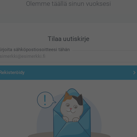
Olemme täällä sinun vuoksesi
Tilaa uutiskirje
irjoita sähköpostiosoitteesi tähän
Rekisteröidy