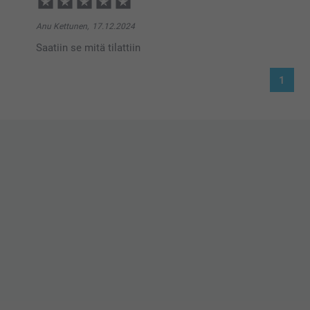
Anu Kettunen,
17.12.2024
Saatiin se mitä tilattiin
1