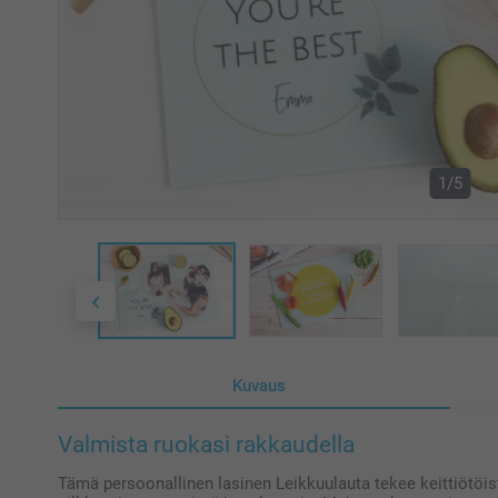
1/5
Kuvaus
Valmista ruokasi rakkaudella
Tämä persoonallinen lasinen Leikkuulauta tekee keittiötöist