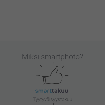
Miksi
smartphoto
?
Tyytyväisyystakuu