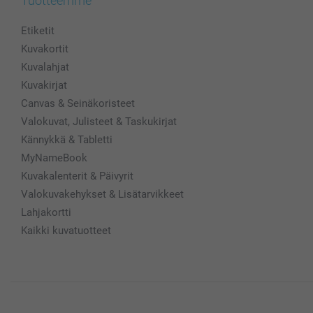
Tuotteemme
Etiketit
Kuvakortit
Kuvalahjat
Kuvakirjat
Canvas & Seinäkoristeet
Valokuvat, Julisteet & Taskukirjat
Kännykkä & Tabletti
MyNameBook
Kuvakalenterit & Päivyrit
Valokuvakehykset & Lisätarvikkeet
Lahjakortti
Kaikki kuvatuotteet