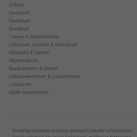
Etiketit
Kuvakortit
Kuvalahjat
Kuvakirjat
Canvas & Seinäkoristeet
Valokuvat, Julisteet & Taskukirjat
Kännykkä & Tabletti
MyNameBook
Kuvakalenterit & Päivyrit
Valokuvakehykset & Lisätarvikkeet
Lahjakortti
Kaikki kuvatuotteet
Kuvakirja tallentaa muistosi parhaalla tavalla! smartphoton