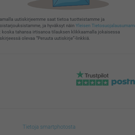
aamalla uutiskirjeemme saat tietoa tuotteistamme ja
koistarjouksistamme, ja hyväksyt näin
Yleisen Tietosuojalausuma
t koska tahansa irtisanoa tilauksen klikkaamalla jokaisessa
skirjeessä olevaa “Peruuta uutiskirje”-linkkiä.
Tietoja smartphotosta