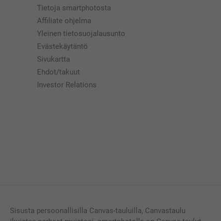
Tietoja smartphotosta
Affiliate ohjelma
Yleinen tietosuojalausunto
Evästekäytäntö
Sivukartta
Ehdot/takuut
Investor Relations
Sisusta persoonallisilla Canvas-tauluilla, Canvastaulu