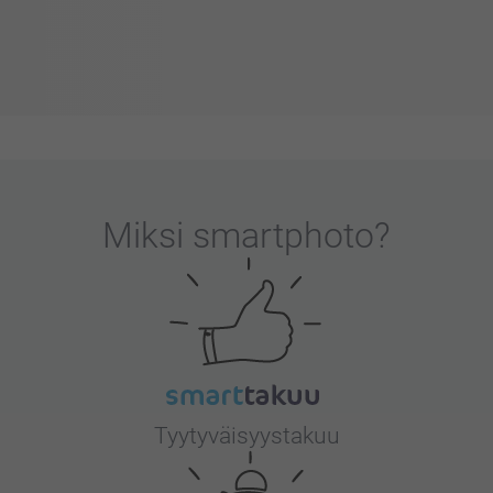
Miksi
smartphoto
?
Tyytyväisyystakuu