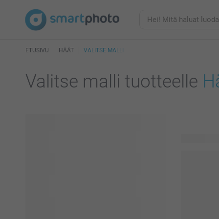
ETUSIVU
HÄÄT
VALITSE MALLI
Valitse malli tuotteelle
H
17 käytettä