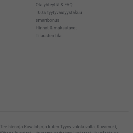
Ota yhteyttä & FAQ
100% tyytyväisyystakuu
smartbonus
Hinnat & maksutavat
Tilausten tila
Tee hienoja Kuvalahjoja kuten Tyyny valokuvalla, Kuvamuki,