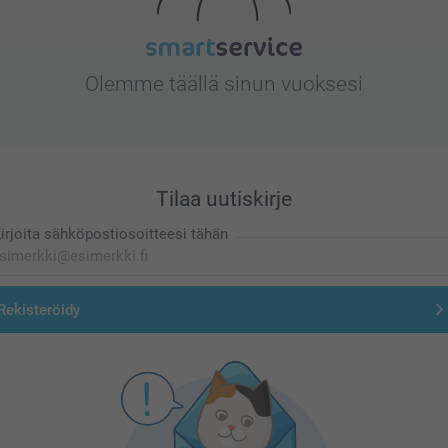
Olemme täällä sinun vuoksesi
Tilaa uutiskirje
irjoita sähköpostiosoitteesi tähän
Rekisteröidy