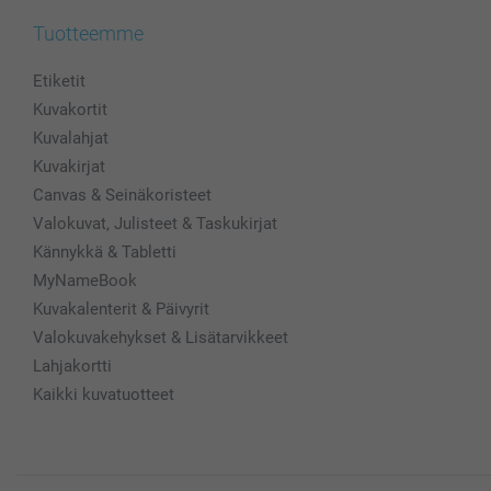
Tuotteemme
Etiketit
Kuvakortit
Kuvalahjat
Kuvakirjat
Canvas & Seinäkoristeet
Valokuvat, Julisteet & Taskukirjat
Kännykkä & Tabletti
MyNameBook
Kuvakalenterit & Päivyrit
Valokuvakehykset & Lisätarvikkeet
Lahjakortti
Kaikki kuvatuotteet