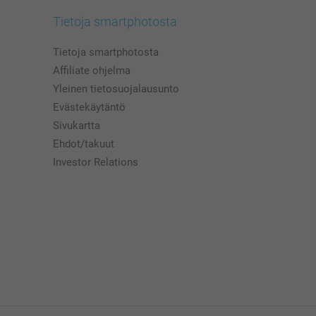
Tietoja smartphotosta
Tietoja smartphotosta
Affiliate ohjelma
Yleinen tietosuojalausunto
Evästekäytäntö
Sivukartta
Ehdot/takuut
Investor Relations