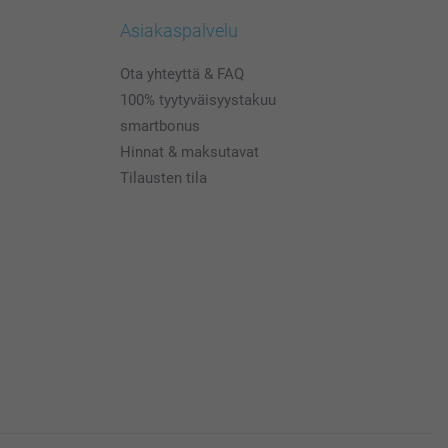
Asiakaspalvelu
Ota yhteyttä & FAQ
100% tyytyväisyystakuu
smartbonus
Hinnat & maksutavat
Tilausten tila