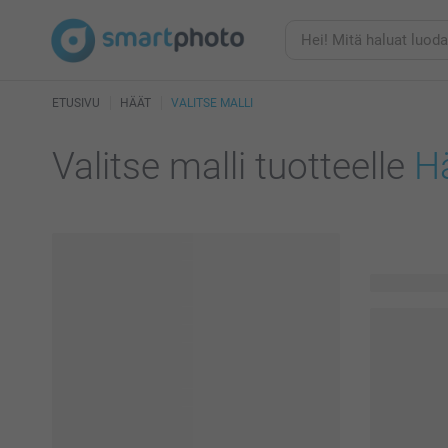
ETUSIVU
HÄÄT
VALITSE MALLI
Valitse malli tuotteelle
H
39 käytettä