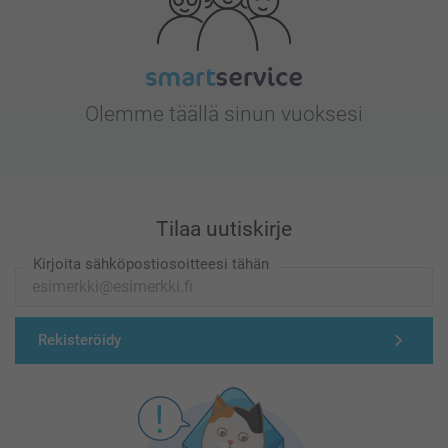
Olemme täällä sinun vuoksesi
Tilaa uutiskirje
Kirjoita sähköpostiosoitteesi tähän
Rekisteröidy