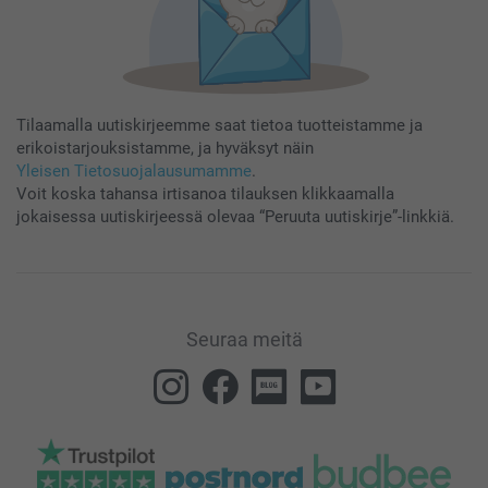
Tilaamalla uutiskirjeemme saat tietoa tuotteistamme ja
erikoistarjouksistamme, ja hyväksyt näin
Yleisen Tietosuojalausumamme
.
Voit koska tahansa irtisanoa tilauksen klikkaamalla
jokaisessa uutiskirjeessä olevaa “Peruuta uutiskirje”-linkkiä.
Seuraa meitä