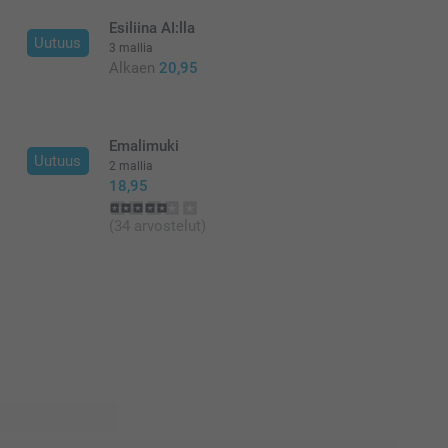
Esiliina AI:lla
Uutuus
3 mallia
Alkaen
20,95
Emalimuki
Uutuus
2 mallia
18,95
(34 arvostelut)