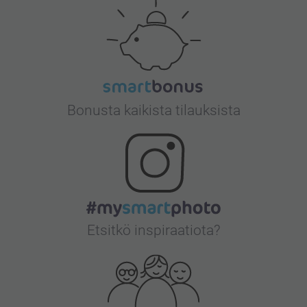
Bonusta kaikista tilauksista
Etsitkö inspiraatiota?