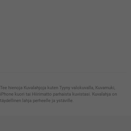
Tee hienoja Kuvalahjoja kuten Tyyny valokuvalla, Kuvamuki,
iPhone kuori tai Hiirimatto parhaista kuvistasi. Kuvalahja on
täydellinen lahja perheelle ja ystäville.