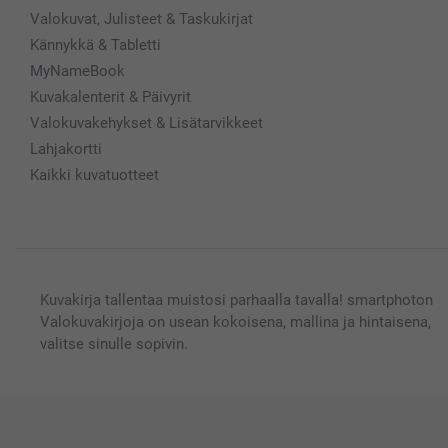
Valokuvat, Julisteet & Taskukirjat
Kännykkä & Tabletti
MyNameBook
Kuvakalenterit & Päivyrit
Valokuvakehykset & Lisätarvikkeet
Lahjakortti
Kaikki kuvatuotteet
Kuvakirja tallentaa muistosi parhaalla tavalla! smartphoton
Valokuvakirjoja on usean kokoisena, mallina ja hintaisena,
valitse sinulle sopivin.