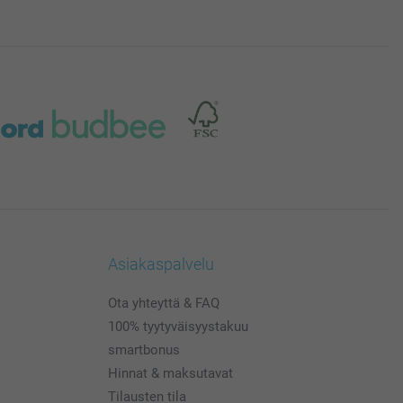
Asiakaspalvelu
Ota yhteyttä & FAQ
100% tyytyväisyystakuu
smartbonus
Hinnat & maksutavat
Tilausten tila