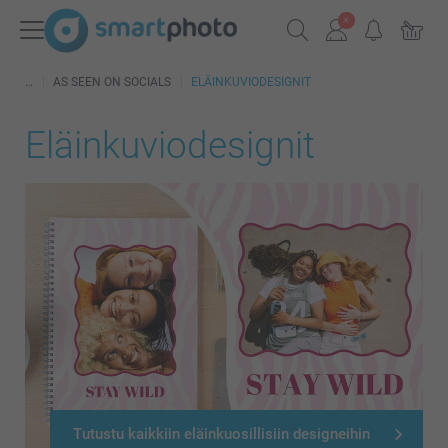
AS SEEN ON SOCIALS
ELÄINKUVIODESIGNIT
Eläinkuviodesignit
Tutustu kaikkiin eläinkuosillisiin designeihin