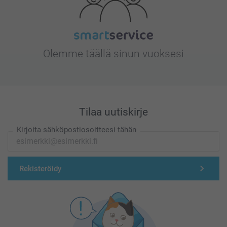
Olemme täällä sinun vuoksesi
Tilaa uutiskirje
Kirjoita sähköpostiosoitteesi tähän
Rekisteröidy