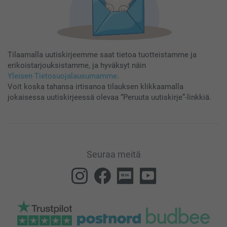
Tilaamalla uutiskirjeemme saat tietoa tuotteistamme ja
erikoistarjouksistamme, ja hyväksyt näin
Yleisen Tietosuojalausumamme
.
Voit koska tahansa irtisanoa tilauksen klikkaamalla
jokaisessa uutiskirjeessä olevaa “Peruuta uutiskirje”-linkkiä.
Seuraa meitä