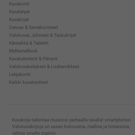
Kuvakortit
Kuvalahjat
Kuvakirjat
Canvas & Seinäkoristeet
Valokuvat, Julisteet & Taskukirjat
Kännykkä & Tabletti
MyNameBook
Kuvakalenterit & Päivyrit
Valokuvakehykset & Lisätarvikkeet
Lahjakortti
Kaikki kuvatuotteet
Kuvakirja tallentaa muistosi parhaalla tavalla! smartphoton
Valokuvakirjoja on usean kokoisena, mallina ja hintaisena,
valitse sinulle sopivin.