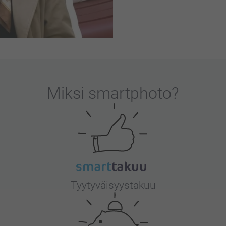
Miksi
smartphoto
?
Tyytyväisyystakuu