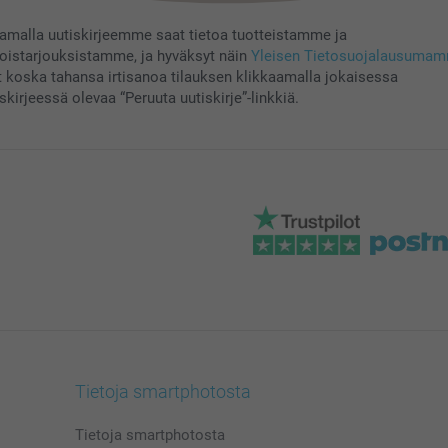
aamalla uutiskirjeemme saat tietoa tuotteistamme ja
koistarjouksistamme, ja hyväksyt näin
Yleisen Tietosuojalausuma
t koska tahansa irtisanoa tilauksen klikkaamalla jokaisessa
skirjeessä olevaa “Peruuta uutiskirje”-linkkiä.
Tietoja smartphotosta
Tietoja smartphotosta