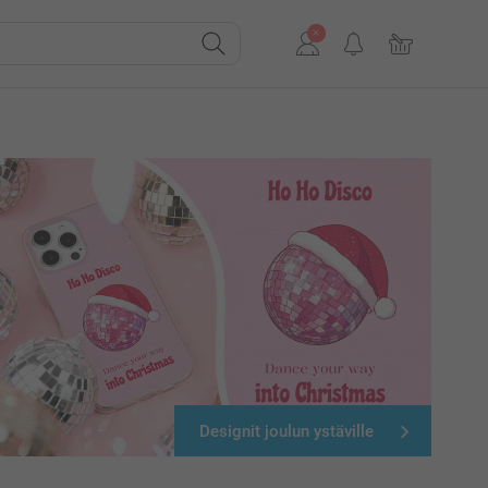
Designit joulun ystäville