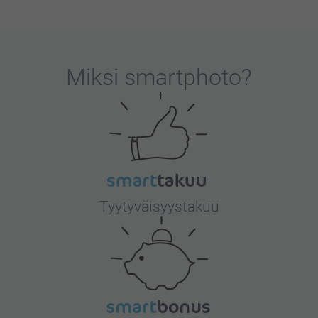
Miksi
smartphoto
?
Tyytyväisyystakuu