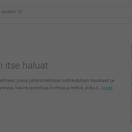
n itse haluat
aailmaan, jossa juhlatunnelmaan suhtaudutaan hauskasti ja
tineja, käsinkirjoitettuja kortteja ja hetkiä, jotka t…
Lisää