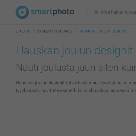
ETUSIVU
AS SEEN ON SOCIALS
HAUSKAN JOULUN DESIGNIT
Hauskan joulun designit
Nauti joulusta juuri siten kui
Hauskan joulun designit toivottavat sinut tervetulleeksi m
tyylikkäästi. Kuvittele esimerkiksi diskovaloja, espresso mar