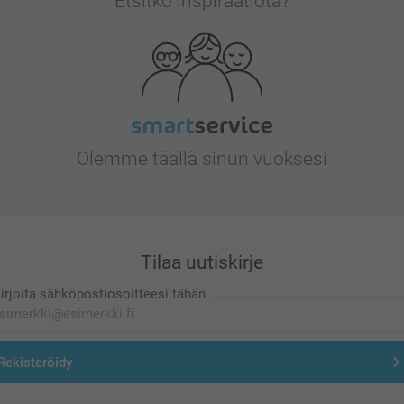
Etsitkö inspiraatiota?
Olemme täällä sinun vuoksesi
Tilaa uutiskirje
irjoita sähköpostiosoitteesi tähän
Rekisteröidy