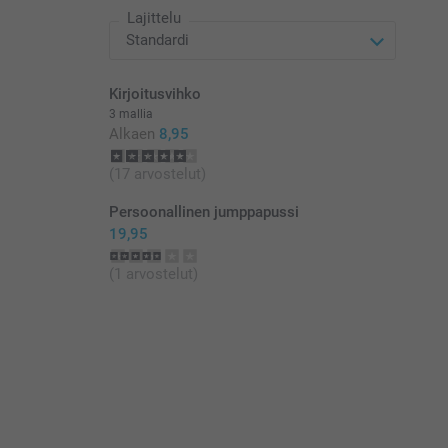
Lajittelu
Kirjoitusvihko
3 mallia
Alkaen
8,95
(17 arvostelut)
Persoonallinen jumppapussi
19,95
(1 arvostelut)