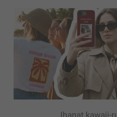
Ihanat kawaii-r