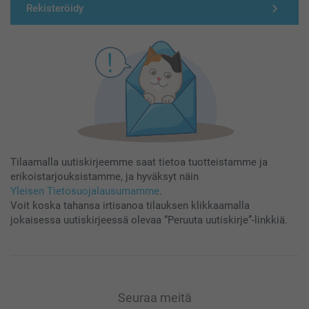
Rekisteröidy
Tilaamalla uutiskirjeemme saat tietoa tuotteistamme ja
erikoistarjouksistamme, ja hyväksyt näin
Yleisen Tietosuojalausumamme
.
Voit koska tahansa irtisanoa tilauksen klikkaamalla
jokaisessa uutiskirjeessä olevaa “Peruuta uutiskirje”-linkkiä.
Seuraa meitä