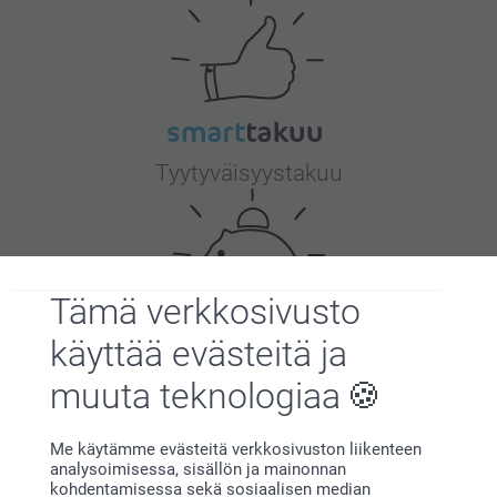
Tyytyväisyystakuu
Tämä verkkosivusto
käyttää evästeitä ja
Bonusta kaikista tilauksista
muuta teknologiaa
Me käytämme evästeitä verkkosivuston liikenteen
analysoimisessa, sisällön ja mainonnan
kohdentamisessa sekä sosiaalisen median