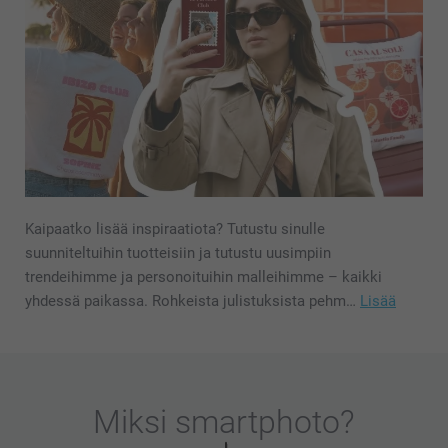
Kaipaatko lisää inspiraatiota? Tutustu sinulle
suunniteltuihin tuotteisiin ja tutustu uusimpiin
trendeihimme ja personoituihin malleihimme – kaikki
yhdessä paikassa. Rohkeista julistuksista pehm…
Lisää
Miksi
smartphoto
?