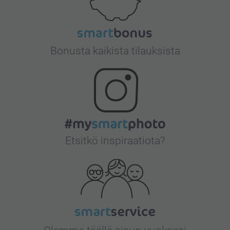
Bonusta kaikista tilauksista
Etsitkö inspiraatiota?