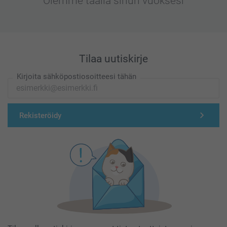
Olemme täällä sinun vuoksesi
Tilaa uutiskirje
Kirjoita sähköpostiosoitteesi tähän
Rekisteröidy