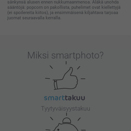
sänkynsä alusen ennen nukkumaanmenoa. Äläkä unohda
sääntöjä: popcorn on pakollista, puhelimet ovat kiellettyjä
(ei spoilereita kiitos), ja ensimmäisenä kiljahtava tarjoaa
juomat seuraavalla kerralla.
Miksi
smartphoto
?
Tyytyväisyystakuu