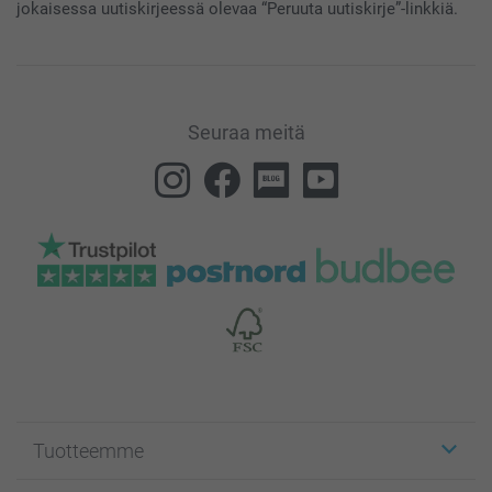
jokaisessa uutiskirjeessä olevaa “Peruuta uutiskirje”-linkkiä.
Seuraa meitä
Tuotteemme
Etiketit