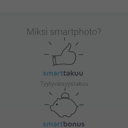
Miksi
smartphoto
?
Tyytyväisyystakuu