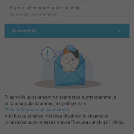
Kirjoita sähköpostiosoitteesi tähän
Rekisteröidy
Tilaamalla uutiskirjeemme saat tietoa tuotteistamme ja
erikoistarjouksistamme, ja hyväksyt näin
Yleisen Tietosuojalausumamme
.
Voit koska tahansa irtisanoa tilauksen klikkaamalla
jokaisessa uutiskirjeessä olevaa “Peruuta uutiskirje”-linkkiä.