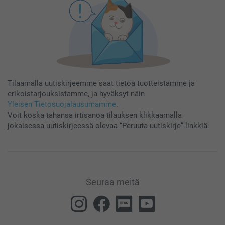
Tilaamalla uutiskirjeemme saat tietoa tuotteistamme ja
erikoistarjouksistamme, ja hyväksyt näin
Yleisen Tietosuojalausumamme
.
Voit koska tahansa irtisanoa tilauksen klikkaamalla
jokaisessa uutiskirjeessä olevaa “Peruuta uutiskirje”-linkkiä.
Seuraa meitä