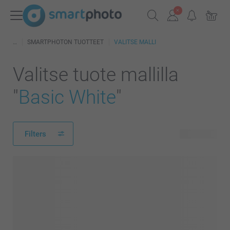
SMARTPHOTON TUOTTEET
VALITSE MALLI
Valitse tuote mallilla
"
Basic White
"
Filters
84 tuotetta