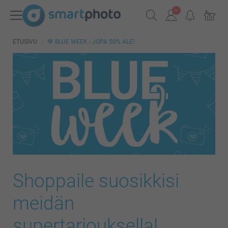
ETUSIVU
💙 BLUE WEEK - JOPA 50% ALE!
Shoppaile suosikkisi
meidän
supertarjouksella!