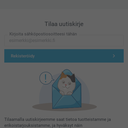
Tilaa uutiskirje
Kirjoita sähköpostiosoitteesi tähän
Rekisteröidy
Tilaamalla uutiskirjeemme saat tietoa tuotteistamme ja
erikoistarjouksistamme, ja hyväksyt näin