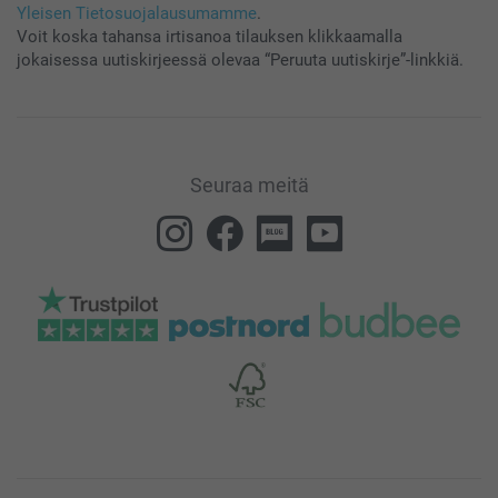
Yleisen Tietosuojalausumamme
.
Voit koska tahansa irtisanoa tilauksen klikkaamalla
jokaisessa uutiskirjeessä olevaa “Peruuta uutiskirje”-linkkiä.
Seuraa meitä