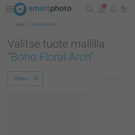
HÄÄT
VALITSE MALLI
Valitse tuote mallilla
"
Boho Floral Arch
"
Filters
117 tuotetta