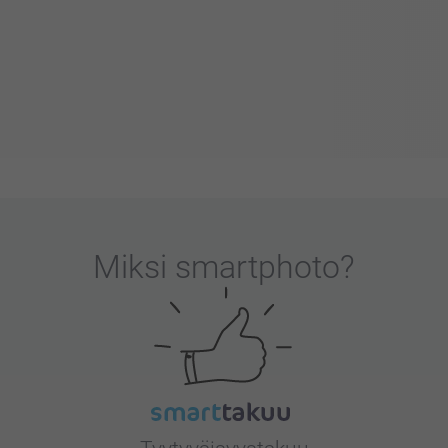
Miksi
smartphoto
?