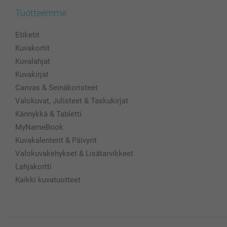
Tuotteemme
Etiketit
Kuvakortit
Kuvalahjat
Kuvakirjat
Canvas & Seinäkoristeet
Valokuvat, Julisteet & Taskukirjat
Kännykkä & Tabletti
MyNameBook
Kuvakalenterit & Päivyrit
Valokuvakehykset & Lisätarvikkeet
Lahjakortti
Kaikki kuvatuotteet