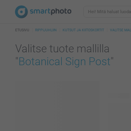
ETUSIVU
RIPPIJUHLIIN
KUTSUT JA KIITOSKORTIT
VALITSE MAL
Valitse tuote mallilla
"
Botanical Sign Post
"
27 tuotetta