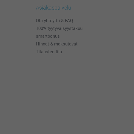
Asiakaspalvelu
Ota yhteyttä & FAQ
100% tyytyväisyystakuu
smartbonus
Hinnat & maksutavat
Tilausten tila