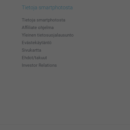
Tietoja smartphotosta
Tietoja smartphotosta
Affiliate ohjelma
Yleinen tietosuojalausunto
Evästekäytäntö
Sivukartta
Ehdot/takuut
Investor Relations