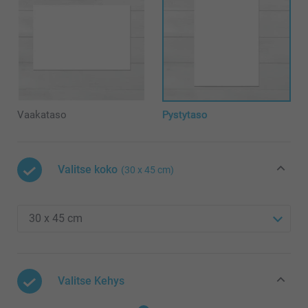
Vaakataso
Pystytaso
Valitse koko
(30 x 45 cm)
Valitse Kehys