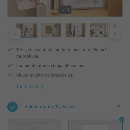
1/11
Tee valokuvastasi ainutlaatuinen, taiteellinen(*)
muotokuva
Luo ainutlaatuinen lahja läheisillesi
Muuta muistot taideteoksiksi
Tuotetiedot
Valitse muoto
(Pystytaso)