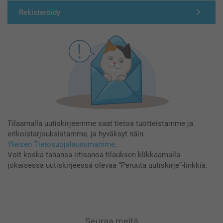
Rekisteröidy
Tilaamalla uutiskirjeemme saat tietoa tuotteistamme ja
erikoistarjouksistamme, ja hyväksyt näin
Yleisen Tietosuojalausumamme
.
Voit koska tahansa irtisanoa tilauksen klikkaamalla
jokaisessa uutiskirjeessä olevaa “Peruuta uutiskirje”-linkkiä.
Seuraa meitä