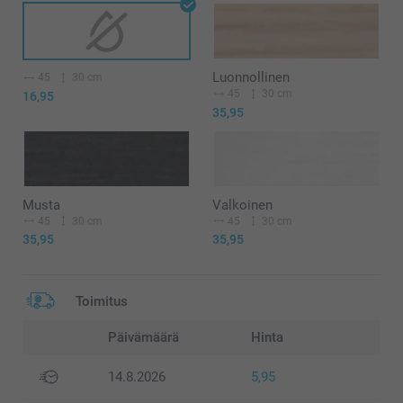
Luonnollinen
45
30 cm
45
30 cm
16,95
35,95
Musta
Valkoinen
45
30 cm
45
30 cm
35,95
35,95
Toimitus
Päivämäärä
Hinta
14.8.2026
5,95