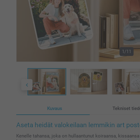
1/11
Kuvaus
Tekniset tied
Aseta heidät valokeilaan lemmikin art poste
Kenelle tahansa, joka on hullaantunut koiraansa, kissaans