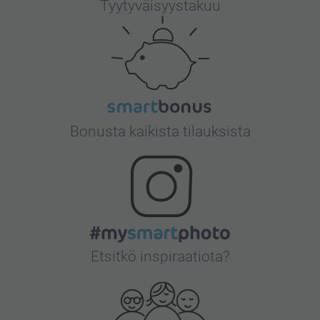
Tyytyväisyystakuu
Bonusta kaikista tilauksista
Etsitkö inspiraatiota?