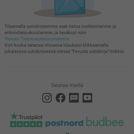
Tilaamalla uutiskirjeemme saat tietoa tuotteistamme ja
erikoistarjouksistamme, ja hyväksyt näin
Yleisen Tietosuojalausumamme
.
Voit koska tahansa irtisanoa tilauksen klikkaamalla
jokaisessa uutiskirjeessä olevaa “Peruuta uutiskirje”-linkkiä.
Seuraa meitä