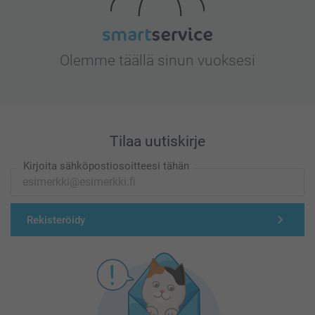
Olemme täällä sinun vuoksesi
Tilaa uutiskirje
Kirjoita sähköpostiosoitteesi tähän
Rekisteröidy