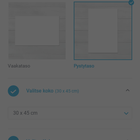
Vaakataso
Pystytaso
Valitse koko
(30 x 45 cm)