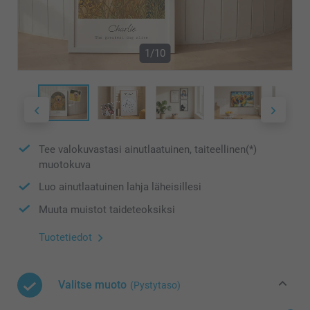
1/10
Tee valokuvastasi ainutlaatuinen, taiteellinen(*)
muotokuva
Luo ainutlaatuinen lahja läheisillesi
Muuta muistot taideteoksiksi
Tuotetiedot
Valitse muoto
(Pystytaso)