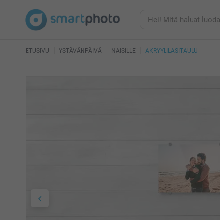
ETUSIVU
YSTÄVÄNPÄIVÄ
NAISILLE
AKRYYLILASITAULU