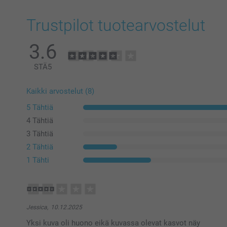
Trustpilot tuotearvostelut
3.6
STÄ
5
Kaikki arvostelut (8)
5 Tähtiä
4 Tähtiä
3 Tähtiä
2 Tähtiä
1 Tähti
Jessica,
10.12.2025
Yksi kuva oli huono eikä kuvassa olevat kasvot näy