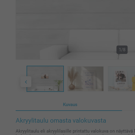
1/8
Kuvaus
Akryylitaulu omasta valokuvasta
Akryylitaulu eli akryylilasille printattu valokuva on näyttävä