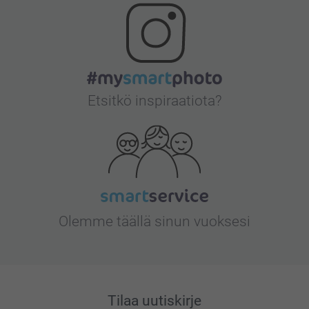
Etsitkö inspiraatiota?
Olemme täällä sinun vuoksesi
Tilaa uutiskirje