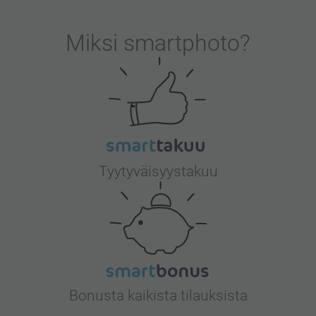
tteessa.
Miksi
smartphoto
?
Tyytyväisyystakuu
Bonusta kaikista tilauksista