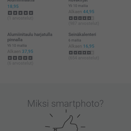
Kaisa@smartphoto
18,95
Yli 10 mallia
Alkaen
44,95
(1 arvostelut)
(987 arvostelut)
Alumiinitaulu harjatulla
Seinäkalenteri
pinnalla
6 mallia
Yli 10 mallia
Alkaen
16,95
Alkaen
37,95
(654 arvostelut)
(6 arvostelut)
Miksi
smartphoto
?