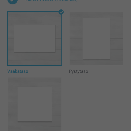
Vaakataso
Pystytaso