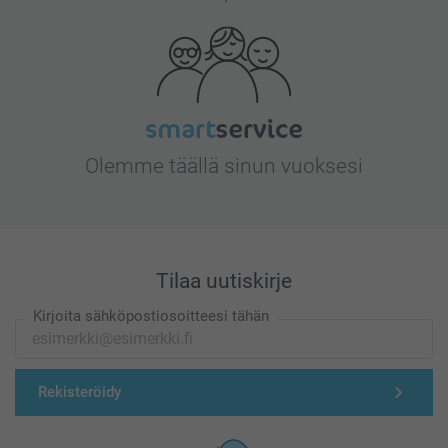
Olemme täällä sinun vuoksesi
Tilaa uutiskirje
Kirjoita sähköpostiosoitteesi tähän
Rekisteröidy