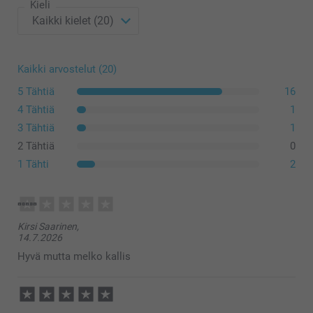
Kieli
Kaikki arvostelut (20)
5 Tähtiä
16
4 Tähtiä
1
3 Tähtiä
1
2 Tähtiä
0
1 Tähti
2
Kirsi Saarinen,
14.7.2026
Hyvä mutta melko kallis