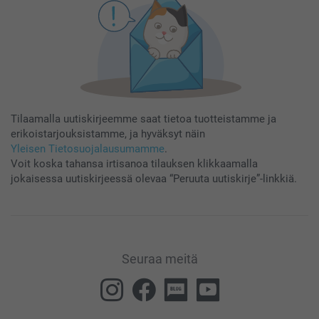
Tilaamalla uutiskirjeemme saat tietoa tuotteistamme ja
erikoistarjouksistamme, ja hyväksyt näin
Yleisen Tietosuojalausumamme
.
Voit koska tahansa irtisanoa tilauksen klikkaamalla
jokaisessa uutiskirjeessä olevaa “Peruuta uutiskirje”-linkkiä.
Seuraa meitä