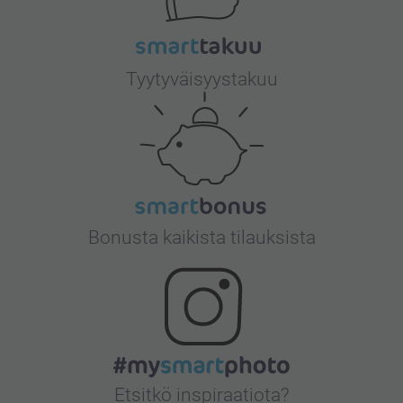
Tyytyväisyystakuu
Bonusta kaikista tilauksista
Etsitkö inspiraatiota?