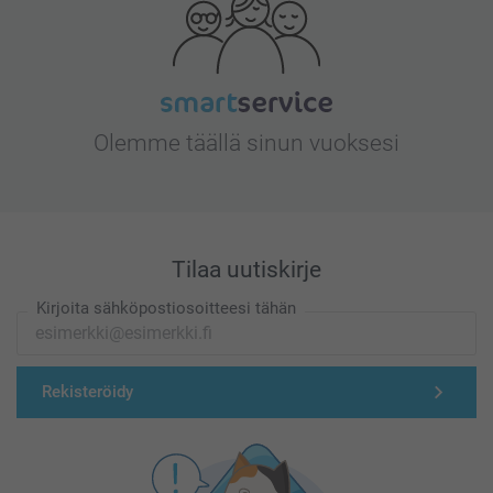
Olemme täällä sinun vuoksesi
Tilaa uutiskirje
Kirjoita sähköpostiosoitteesi tähän
Rekisteröidy