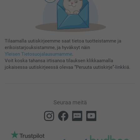
Tilaamalla uutiskirjeemme saat tietoa tuotteistamme ja
erikoistarjouksistamme, ja hyväksyt näin
Yleisen Tietosuojalausumamme
.
Voit koska tahansa irtisanoa tilauksen klikkaamalla
jokaisessa uutiskirjeessä olevaa “Peruuta uutiskirje”-linkkiä.
Seuraa meitä