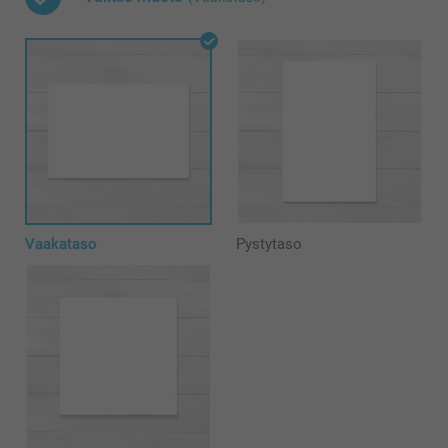
Vaakataso
Pystytaso