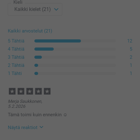
Kieli
Kaikki arvostelut (21)
5 Tähtiä
12
4 Tähtiä
5
3 Tähtiä
2
2 Tähtiä
1
1 Tähti
1
Merja Saukkonen,
5.2.2026
Tämä toimi kuin ennenkin ☺️
Näytä reaktiot