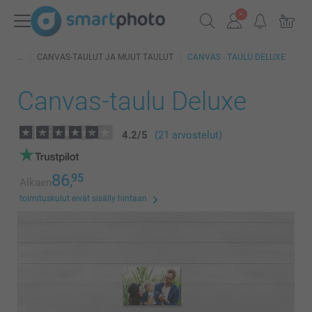
CANVAS-TAULUT JA MUUT TAULUT
CANVAS - TAULU DELUXE
Canvas-taulu Deluxe
4.2
/
5
(21 arvostelut)
86,
95
Alkaen
toimituskulut eivät sisälly hintaan