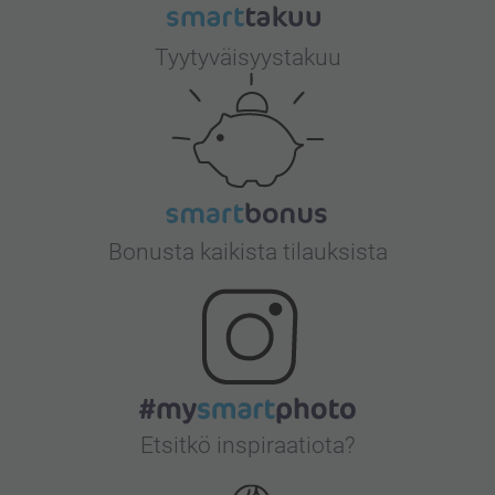
Tyytyväisyystakuu
Bonusta kaikista tilauksista
Etsitkö inspiraatiota?