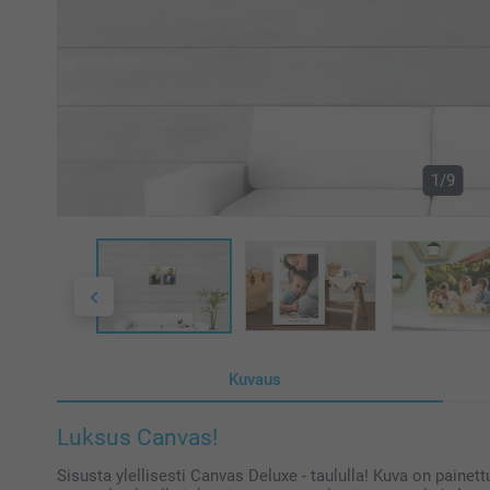
1/9
Kuvaus
Luksus Canvas!
Sisusta ylellisesti Canvas Deluxe - taululla! Kuva on painet