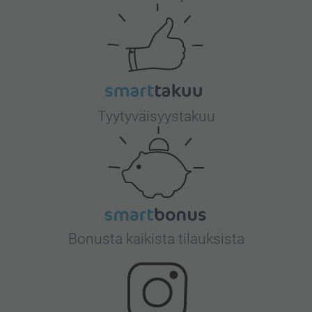
Tyytyväisyystakuu
Bonusta kaikista tilauksista