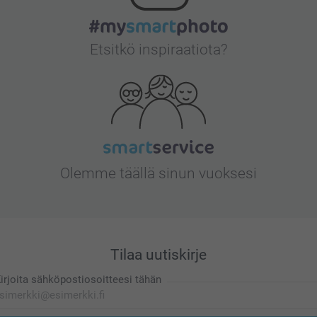
Etsitkö inspiraatiota?
Olemme täällä sinun vuoksesi
Tilaa uutiskirje
irjoita sähköpostiosoitteesi tähän