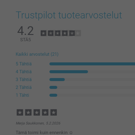
Trustpilot tuotearvostelut
4.2
STÄ
5
Kaikki arvostelut (21)
5 Tähtiä
4 Tähtiä
3 Tähtiä
2 Tähtiä
1 Tähti
Merja Saukkonen,
5.2.2026
Tämä toimi kuin ennenkin ☺️