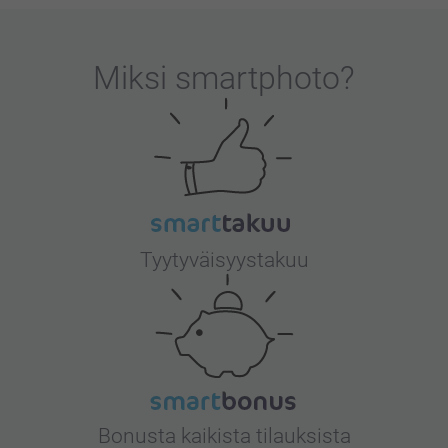
Miksi
smartphoto
?
Tyytyväisyystakuu
Bonusta kaikista tilauksista