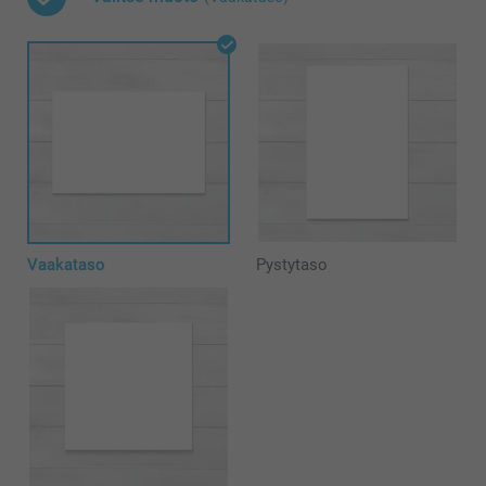
Vaakataso
Pystytaso