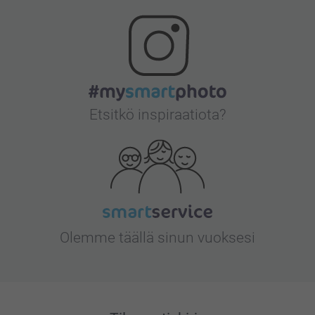
Etsitkö inspiraatiota?
Olemme täällä sinun vuoksesi