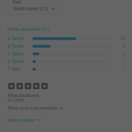
Kieli
Kaikki arvostelut (21)
5 Tähtiä
12
4 Tähtiä
5
3 Tähtiä
2
2 Tähtiä
1
1 Tähti
1
Merja Saukkonen,
5.2.2026
Tämä toimi kuin ennenkin ☺️
Näytä reaktiot