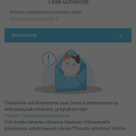
Tilaa uutiskirje
Kirjoita sähköpostiosoitteesi tähän
Rekisteröidy
Tilaamalla uutiskirjeemme saat tietoa tuotteistamme ja
erikoistarjouksistamme, ja hyväksyt näin
Yleisen Tietosuojalausumamme
.
Voit koska tahansa irtisanoa tilauksen klikkaamalla
jokaisessa uutiskirjeessä olevaa “Peruuta uutiskirje”-linkkiä.