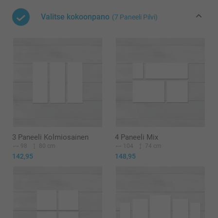
Valitse kokoonpano
(7 Paneeli Pilvi)
3 Paneeli Kolmiosainen
4 Paneeli Mix
98
80 cm
104
74 cm
142,95
148,95