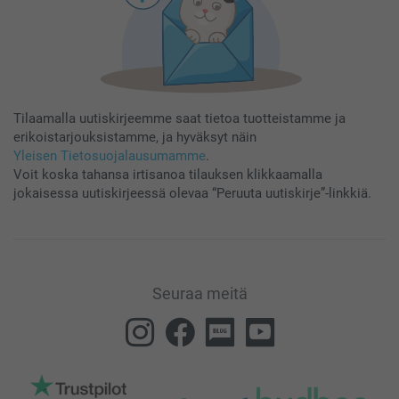
Tilaamalla uutiskirjeemme saat tietoa tuotteistamme ja
erikoistarjouksistamme, ja hyväksyt näin
Yleisen Tietosuojalausumamme
.
Voit koska tahansa irtisanoa tilauksen klikkaamalla
jokaisessa uutiskirjeessä olevaa “Peruuta uutiskirje”-linkkiä.
Seuraa meitä