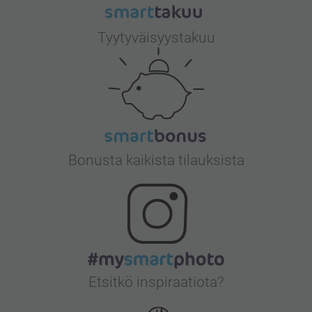
Tyytyväisyystakuu
Bonusta kaikista tilauksista
Etsitkö inspiraatiota?