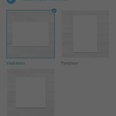
Vaakataso
Pystytaso