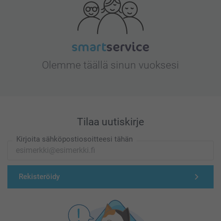
Olemme täällä sinun vuoksesi
Tilaa uutiskirje
Kirjoita sähköpostiosoitteesi tähän
Rekisteröidy