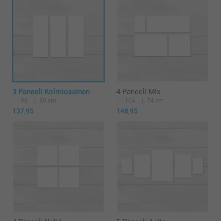
3 Paneeli Kolmiosainen
4 Paneeli Mix
98
80 cm
104
74 cm
137,95
148,95