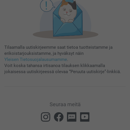
Tilaamalla uutiskirjeemme saat tietoa tuotteistamme ja
erikoistarjouksistamme, ja hyväksyt näin
Yleisen Tietosuojalausumamme
.
Voit koska tahansa irtisanoa tilauksen klikkaamalla
jokaisessa uutiskirjeessä olevaa “Peruuta uutiskirje”-linkkiä.
Seuraa meitä