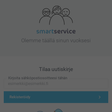
Olemme täällä sinun vuoksesi
Tilaa uutiskirje
Kirjoita sähköpostiosoitteesi tähän
Rekisteröidy