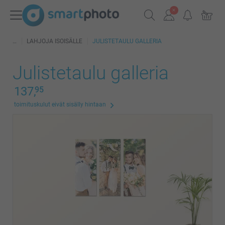
LAHJOJA ISOISÄLLE
JULISTETAULU GALLERIA
Julistetaulu galleria
137,
95
toimituskulut eivät sisälly hintaan