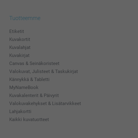
Tuotteemme
Etiketit
Kuvakortit
Kuvalahjat
Kuvakirjat
Canvas & Seinäkoristeet
Valokuvat, Julisteet & Taskukirjat
Kännykkä & Tabletti
MyNameBook
Kuvakalenterit & Päivyrit
Valokuvakehykset & Lisätarvikkeet
Lahjakortti
Kaikki kuvatuotteet