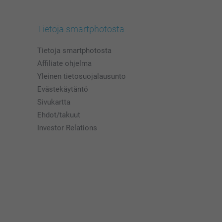
Tietoja smartphotosta
Tietoja smartphotosta
Affiliate ohjelma
Yleinen tietosuojalausunto
Evästekäytäntö
Sivukartta
Ehdot/takuut
Investor Relations