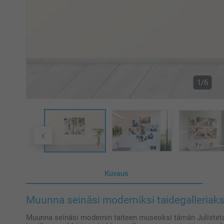
1/6
Kuvaus
Muunna seinäsi moderniksi taidegalleriaks
Muunna seinäsi modernin taiteen museoksi tämän Julistetaul