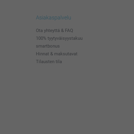
Asiakaspalvelu
Ota yhteyttä & FAQ
100% tyytyväisyystakuu
smartbonus
Hinnat & maksutavat
Tilausten tila