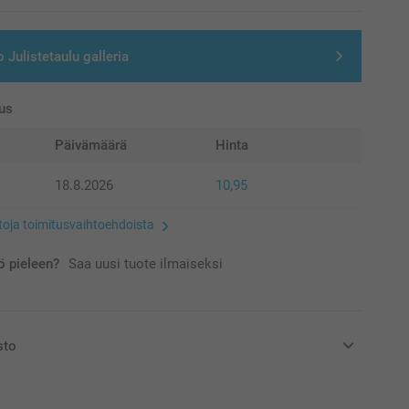
 Julistetaulu galleria
us
Päivämäärä
Hinta
18.8.2026
10,95
etoja toimitusvaihtoehdoista
 pieleen?
Saa uusi tuote ilmaiseksi
sto
at euroina, sisältävät arvonlisäveron ja eivät sisällä