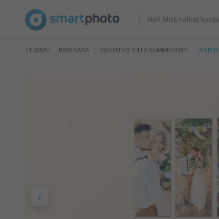
ETUSIVU
RASKAANA
HALUATKO TULLA KUMMIKSENI?
JULIST