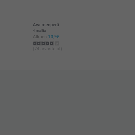
Avaimenperä
4 mallia
Alkaen
10,95
(74 arvostelut)