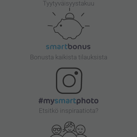
Tyytyväisyystakuu
Bonusta kaikista tilauksista
Etsitkö inspiraatiota?