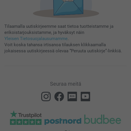
Tilaamalla uutiskirjeemme saat tietoa tuotteistamme ja
erikoistarjouksistamme, ja hyväksyt näin
Yleisen Tietosuojalausumamme
.
Voit koska tahansa irtisanoa tilauksen klikkaamalla
jokaisessa uutiskirjeessä olevaa “Peruuta uutiskirje”-linkkiä.
Seuraa meitä