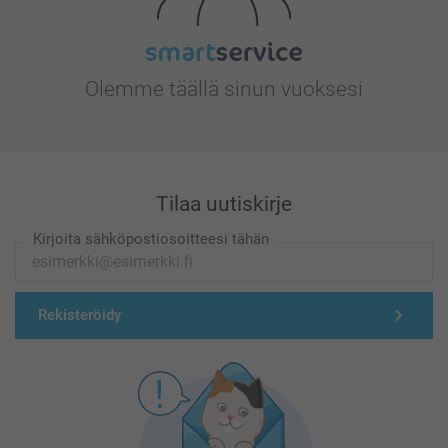
Olemme täällä sinun vuoksesi
Tilaa uutiskirje
Kirjoita sähköpostiosoitteesi tähän
Rekisteröidy