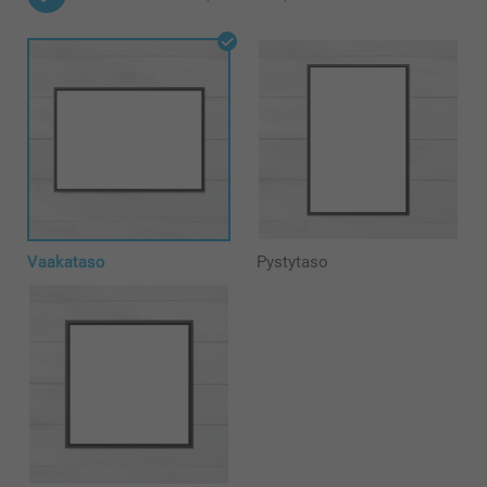
Vaakataso
Pystytaso