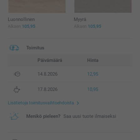
Luonnollinen
Myyrä
Alkaen
105,95
Alkaen
105,95
Toimitus
Päivämäärä
Hinta
14.8.2026
12,95
17.8.2026
10,95
Lisätietoja toimitusvaihtoehdoista
Menikö pieleen?
Saa uusi tuote ilmaiseksi