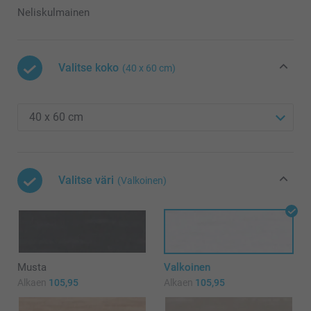
Neliskulmainen
Valitse koko
(40 x 60 cm)
Valitse väri
(Valkoinen)
Musta
Valkoinen
Alkaen
105,95
Alkaen
105,95