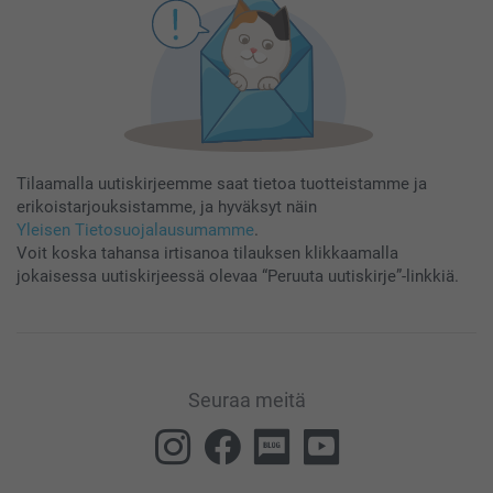
Tilaamalla uutiskirjeemme saat tietoa tuotteistamme ja
erikoistarjouksistamme, ja hyväksyt näin
Yleisen Tietosuojalausumamme
.
Voit koska tahansa irtisanoa tilauksen klikkaamalla
jokaisessa uutiskirjeessä olevaa “Peruuta uutiskirje”-linkkiä.
Seuraa meitä