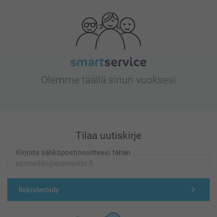
Olemme täällä sinun vuoksesi
Tilaa uutiskirje
Kirjoita sähköpostiosoitteesi tähän
Rekisteröidy