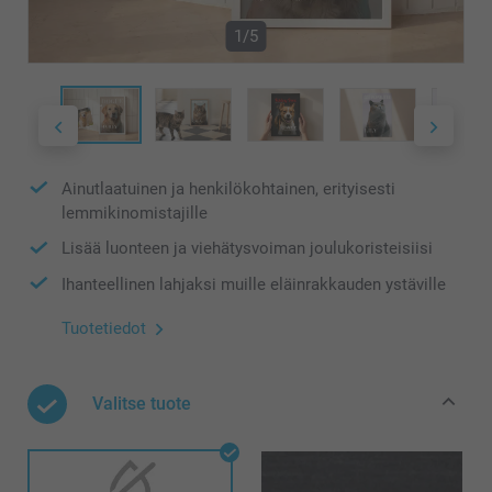
1/5
Ainutlaatuinen ja henkilökohtainen, erityisesti
lemmikinomistajille
Lisää luonteen ja viehätysvoiman joulukoristeisiisi
Ihanteellinen lahjaksi muille eläinrakkauden ystäville
Tuotetiedot
Valitse tuote