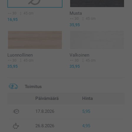
Musta
30
45 cm
30
45 cm
16,95
35,95
Luonnollinen
Valkoinen
30
45 cm
30
45 cm
35,95
35,95
Toimitus
Päivämäärä
Hinta
17.8.2026
5,95
26.8.2026
4,95