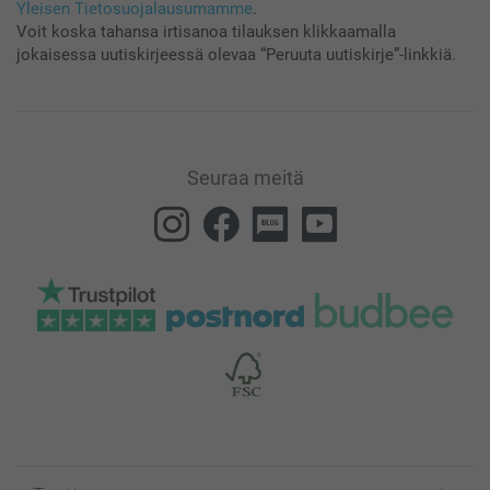
Yleisen Tietosuojalausumamme
.
Voit koska tahansa irtisanoa tilauksen klikkaamalla
jokaisessa uutiskirjeessä olevaa “Peruuta uutiskirje”-linkkiä.
Seuraa meitä