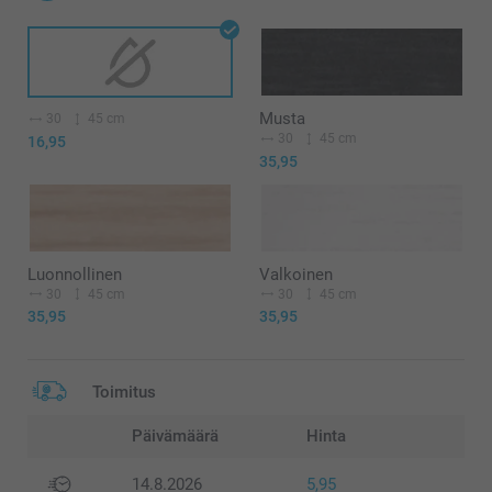
Musta
30
45 cm
30
45 cm
16,95
35,95
Luonnollinen
Valkoinen
30
45 cm
30
45 cm
35,95
35,95
Toimitus
Päivämäärä
Hinta
14.8.2026
5,95