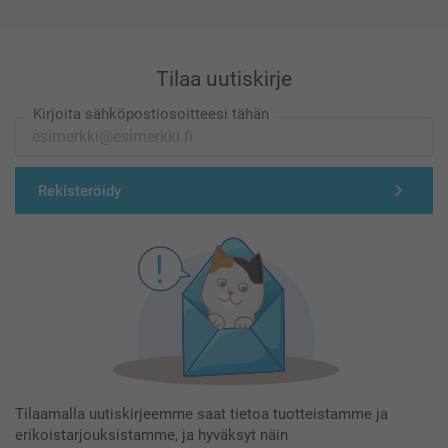
Tilaa uutiskirje
Kirjoita sähköpostiosoitteesi tähän
Rekisteröidy
Tilaamalla uutiskirjeemme saat tietoa tuotteistamme ja
erikoistarjouksistamme, ja hyväksyt näin