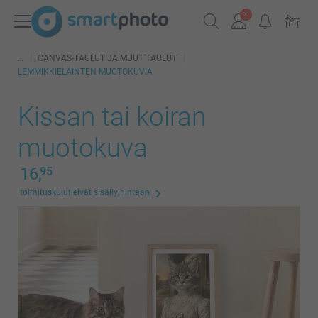
CANVAS-TAULUT JA MUUT TAULUT
LEMMIKKIELÄINTEN MUOTOKUVIA
Kissan tai koiran
muotokuva
16,
95
toimituskulut eivät sisälly hintaan