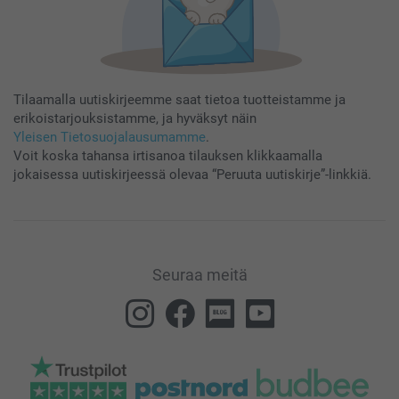
Tilaamalla uutiskirjeemme saat tietoa tuotteistamme ja
erikoistarjouksistamme, ja hyväksyt näin
Yleisen Tietosuojalausumamme
.
Voit koska tahansa irtisanoa tilauksen klikkaamalla
jokaisessa uutiskirjeessä olevaa “Peruuta uutiskirje”-linkkiä.
Seuraa meitä