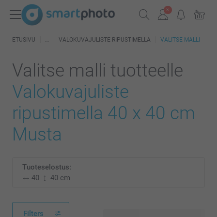
ETUSIVU
VALOKUVAJULISTE RIPUSTIMELLA
VALITSE MALLI
Valitse malli tuotteelle
Valokuvajuliste
ripustimella 40 x 40 cm
Musta
Tuoteselostus:
40
40 cm
Filters
101 käytettävissä olevaa mallia