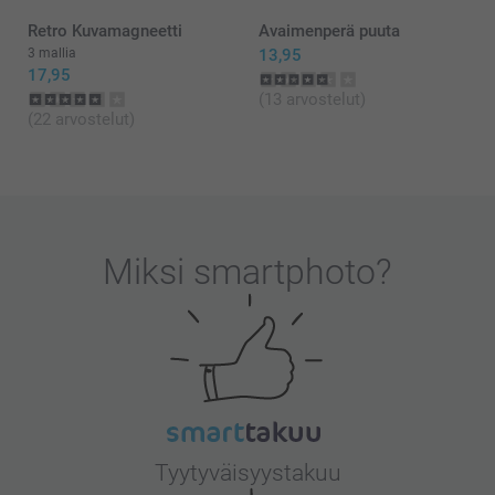
Kaisa/Smartphoto
Retro Kuvamagneetti
Avaimenperä puuta
3 mallia
13,95
17,95
(13 arvostelut)
(22 arvostelut)
Miksi
smartphoto
?
Tyytyväisyystakuu