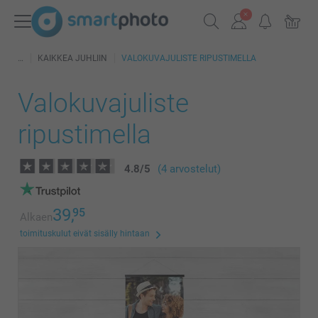
KAIKKEA JUHLIIN
VALOKUVAJULISTE RIPUSTIMELLA
Valokuvajuliste
ripustimella
4.8
/
5
(4 arvostelut)
39,
95
Alkaen
toimituskulut eivät sisälly hintaan