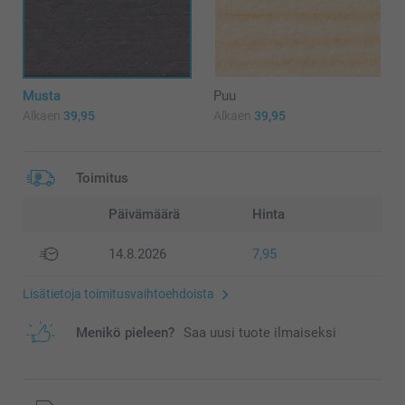
Musta
Puu
Alkaen
39,95
Alkaen
39,95
Toimitus
Päivämäärä
Hinta
14.8.2026
7,95
Lisätietoja toimitusvaihtoehdoista
Menikö pieleen?
Saa uusi tuote ilmaiseksi