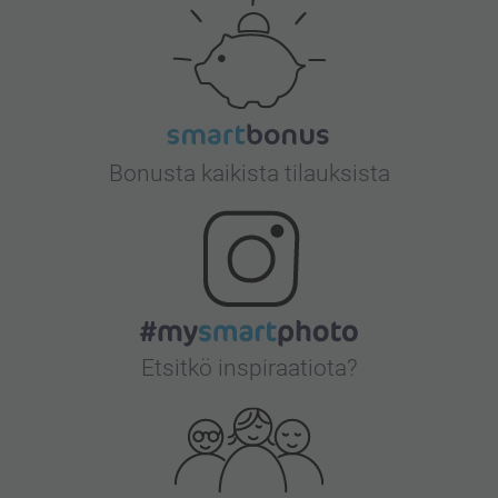
Bonusta kaikista tilauksista
Etsitkö inspiraatiota?