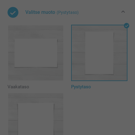
Valitse muoto
(Pystytaso)
Vaakataso
Pystytaso