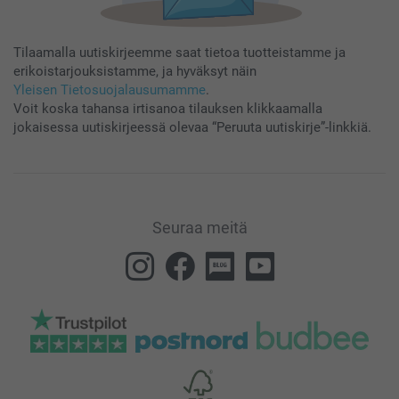
Tilaamalla uutiskirjeemme saat tietoa tuotteistamme ja
erikoistarjouksistamme, ja hyväksyt näin
Yleisen Tietosuojalausumamme
.
Voit koska tahansa irtisanoa tilauksen klikkaamalla
jokaisessa uutiskirjeessä olevaa “Peruuta uutiskirje”-linkkiä.
Seuraa meitä