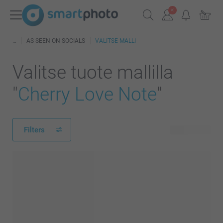
AS SEEN ON SOCIALS
VALITSE MALLI
Valitse tuote mallilla
"
Cherry Love Note
"
Filters
251 tuotetta