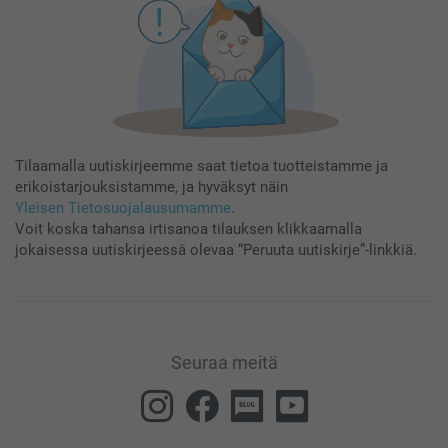
Tilaamalla uutiskirjeemme saat tietoa tuotteistamme ja
erikoistarjouksistamme, ja hyväksyt näin
Yleisen Tietosuojalausumamme
.
Voit koska tahansa irtisanoa tilauksen klikkaamalla
jokaisessa uutiskirjeessä olevaa “Peruuta uutiskirje”-linkkiä.
Seuraa meitä